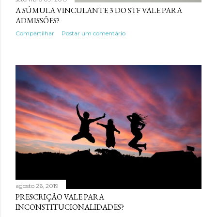
A SÚMULA VINCULANTE 3 DO STF VALE PARA
ADMISSÕES?
Compartilhar
Postar um comentário
agosto 26, 2019
PRESCRIÇÃO VALE PARA
INCONSTITUCIONALIDADES?